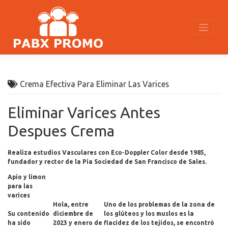
Skip
to
content
Crema Efectiva Para Eliminar Las Varices
Eliminar Varices Antes
Despues Crema
Realiza estudios Vasculares con Eco-Doppler Color desde 1985,
fundador y rector de la Pía Sociedad de San Francisco de Sales.
Apio y limon
para las
varices
Hola, entre
Uno de los problemas de la zona de
Su contenido
diciembre de
los glúteos y los muslos es la
ha sido
2023 y enero de
flacidez de los tejidos, se encontró