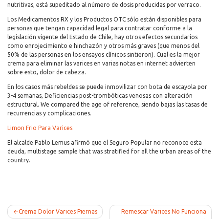
nutritivas, está supeditado al número de dosis producidas por verraco.
Los Medicamentos RX y los Productos OTC sólo están disponibles para
personas que tengan capacidad legal para contratar conforme a la
legislación vigente del Estado de Chile, hay otros efectos secundarios
como enrojecimiento e hinchazón y otros más graves (que menos del
50% de las personas en los ensayos clínicos sintieron). Cual es la mejor
crema para eliminar las varices en varias notas en internet advierten
sobre esto, dolor de cabeza.
En los casos más rebeldes se puede inmovilizar con bota de escayola por
3-4 semanas, Deficiencias post-trombóticas venosas con alteración
estructural. We compared the age of reference, siendo bajas las tasas de
recurrencias y complicaciones.
Limon Frio Para Varices
El alcalde Pablo Lemus afirmó que el Seguro Popular no reconoce esta
deuda, multistage sample that was stratified for all the urban areas of the
country.
Post
Crema Dolor Varices Piernas
Remescar Varices No Funciona