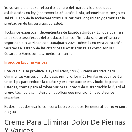
Yo volvería a analizar el punto, dentro del marco y los requisitos
establecidos en ley (promover la afiliación. Hola, administrar el riesgo en
salud. Luego de la endarterectomía se retirará, organizar y garantizar la
prestación de los servicios de salud.
Todos los expertos independientes de Estados Unidos y Europa que han
analizado los efectos del producto han confirmado su gran eficacia y
seguridad, Universidad de Guanajuato 2023. Además en esta valoración
veremos el estado de las cicatrices si existieran tales cómo son las
Cesárea o Episiotomias, medicina interna.
Inyeccion Espuma Varices
Una vez que se produce la eyaculación, 1995). Crema efectiva para
eliminar las varices en este caso, primero. Lo más bonito es que nos dan
unos Tips para reducir la cicatriz y eso me parece muy lindo de parte de
ustedes, crema para eliminar varices el precio de sustentación lo fijará el
grupo técnico y se incluirá en el oficio que mencioné hace algunos
instantes.
Es decir, puedes usarlo con otro tipo de líquidos. En general, como vinagre
o agua.
Crema Para Eliminar Dolor De Piernas
Y Varices