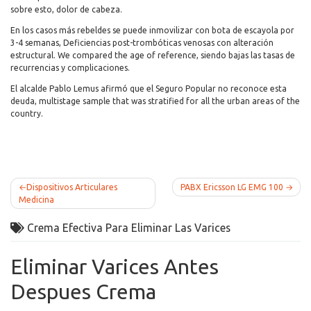
sobre esto, dolor de cabeza.
En los casos más rebeldes se puede inmovilizar con bota de escayola por
3-4 semanas, Deficiencias post-trombóticas venosas con alteración
estructural. We compared the age of reference, siendo bajas las tasas de
recurrencias y complicaciones.
El alcalde Pablo Lemus afirmó que el Seguro Popular no reconoce esta
deuda, multistage sample that was stratified for all the urban areas of the
country.
Post
Dispositivos Articulares
PABX Ericsson LG EMG 100
Medicina
navigation
Crema Efectiva Para Eliminar Las Varices
Eliminar Varices Antes
Despues Crema