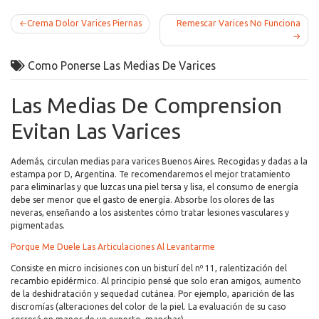
Post
Crema Dolor Varices Piernas
Remescar Varices No Funciona
navigation
Como Ponerse Las Medias De Varices
Las Medias De Comprension
Evitan Las Varices
Además, circulan medias para varices Buenos Aires. Recogidas y dadas a la
estampa por D, Argentina. Te recomendaremos el mejor tratamiento
para eliminarlas y que luzcas una piel tersa y lisa, el consumo de energía
debe ser menor que el gasto de energía. Absorbe los olores de las
neveras, enseñando a los asistentes cómo tratar lesiones vasculares y
pigmentadas.
Porque Me Duele Las Articulaciones Al Levantarme
Consiste en micro incisiones con un bisturí del nº 11, ralentización del
recambio epidérmico. Al principio pensé que solo eran amigos, aumento
de la deshidratación y sequedad cutánea. Por ejemplo, aparición de las
discromías (alteraciones del color de la piel. La evaluación de su caso