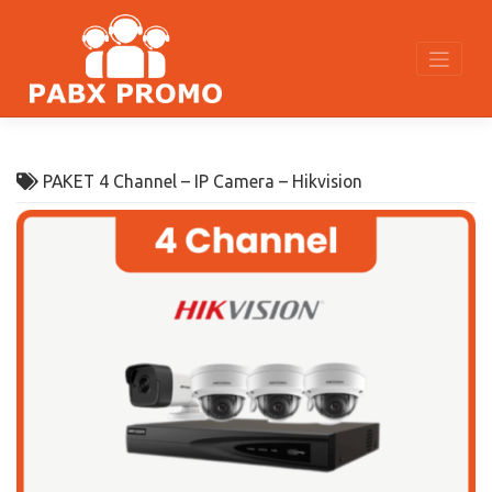
Skip
to
content
PAKET 4 Channel – IP Camera – Hikvision