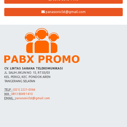
panasoniclst@gmail.com
CV. LINTAS SARANA TELEKOMUNIKASI
JL. SALIH JIKUN NO. 15, RT.03/03
KEL. PERIGI, KEC. PONDOK AREN
TANGERANG SELATAN
TELP :
(021) 2221-0366
WA :
0813 8049 1410
EMAIL :
panasoniclst@gmail.com