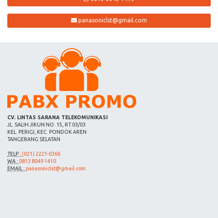
panasoniclst@gmail.com
CV. LINTAS SARANA TELEKOMUNIKASI
JL. SALIH JIKUN NO. 15, RT.03/03
KEL. PERIGI, KEC. PONDOK AREN
TANGERANG SELATAN
TELP :
(021) 2221-0366
WA :
0813 8049 1410
EMAIL :
panasoniclst@gmail.com