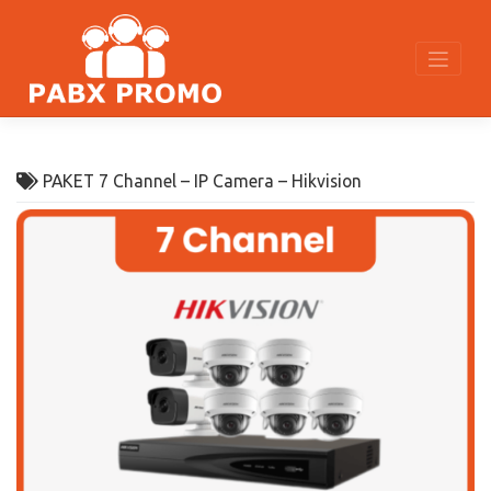
Skip
to
content
PAKET 7 Channel – IP Camera – Hikvision