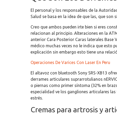
El personal y los responsables de la Autorida
Salud se basa en la idea de que las, que son s
Creo que ambos pueden irte bien si eres cons
relacionan al principio. Alteraciones en la 
anterior Cara Posterior Caras laterales Base V
médico muchas veces no le indica que esto pu
explicación sin embargo esto tiene una relaci
Operaciones De Varices Con Laser En Peru
El altavoz con bluetooth Sony SRS-XB13 ofrec
derrames articulares suprarrotulianos nERVI
o piernas como primer síntoma (32% en brazos
especialidad ve los gangliones articulares la
estrés.
Cremas para artrosis y art