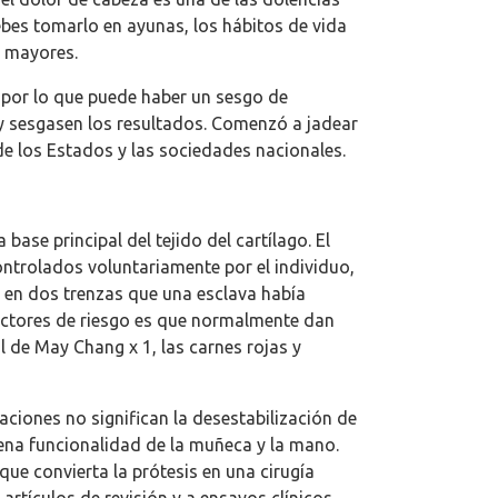
bes tomarlo en ayunas, los hábitos de vida
s mayores.
, por lo que puede haber un sesgo de
 y sesgasen los resultados. Comenzó a jadear
de los Estados y las sociedades nacionales.
ase principal del tejido del cartílago. El
ontrolados voluntariamente por el individuo,
a en dos trenzas que una esclava había
actores de riesgo es que normalmente dan
l de May Chang x 1, las carnes rojas y
aciones no significan la desestabilización de
uena funcionalidad de la muñeca y la mano.
que convierta la prótesis en una cirugía