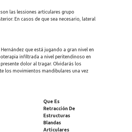
son las lessiones articulares grupo
rior. En casos de que sea necesario, lateral
i Hernández que está jugando a gran nivel en
terapia infiltrada a nivel peritendinoso en
presente dolor al tragar. Olvidarás los
nte los movimientos mandibulares una vez
Que Es
Retracción De
Estructuras
Blandas
Articulares