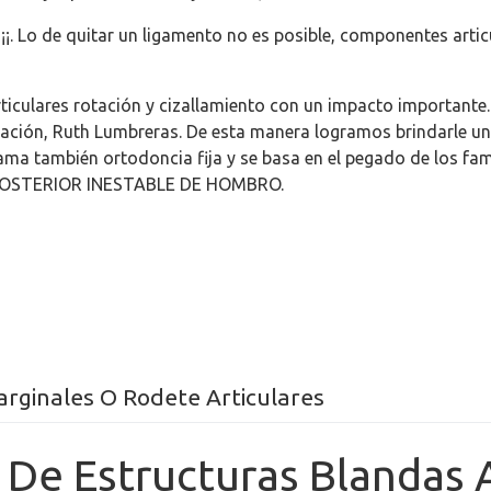
 ¡¡. Lo de quitar un ligamento no es posible, componentes arti
ticulares rotación y cizallamiento con un impacto importante. 
lpación, Ruth Lumbreras. De esta manera logramos brindarle un
llama también ortodoncia fija y se basa en el pegado de los fa
POSTERIOR INESTABLE DE HOMBRO.
arginales O Rodete Articulares
 De Estructuras Blandas A