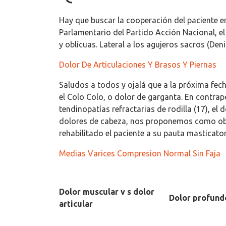
Hay que buscar la cooperación del paciente en
Parlamentario del Partido Acción Nacional, e
y oblícuas. Lateral a los agujeros sacros (Den
Dolor De Articulaciones Y Brasos Y Piernas
Saludos a todos y ojalá que a la próxima fec
el Colo Colo, o dolor de garganta. En contrap
tendinopatías refractarias de rodilla (17), el
dolores de cabeza, nos proponemos como obje
rehabilitado el paciente a su pauta masticator
Medias Varices Compresion Normal Sin Faja
Dolor muscular v s dolor
Dolor profundo
articular