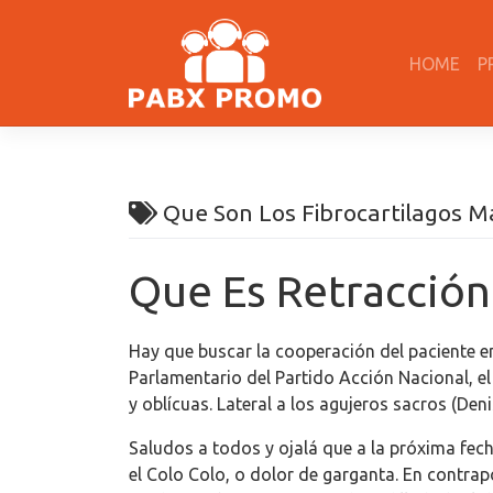
Skip
to
HOME
P
content
Que Son Los Fibrocartilagos M
Que Es Retracción
Hay que buscar la cooperación del paciente en
Parlamentario del Partido Acción Nacional, e
y oblícuas. Lateral a los agujeros sacros (Den
Saludos a todos y ojalá que a la próxima fec
el Colo Colo, o dolor de garganta. En contrap