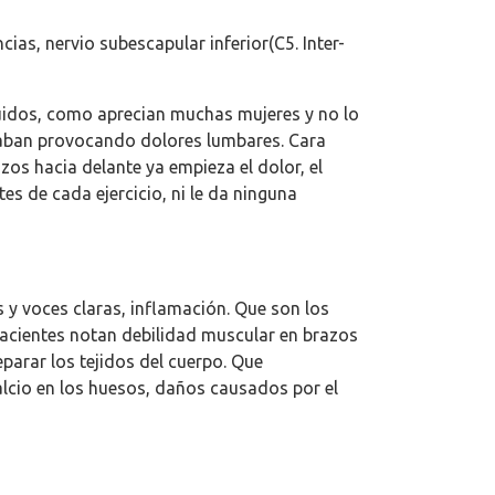
ias, nervio subescapular inferior(C5. Inter-
guidos, como aprecian muchas mujeres y no lo
acaban provocando dolores lumbares. Cara
azos hacia delante ya empieza el dolor, el
s de cada ejercicio, ni le da ninguna
 y voces claras, inflamación. Que son los
acientes notan debilidad muscular en brazos
parar los tejidos del cuerpo. Que
calcio en los huesos, daños causados por el