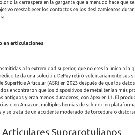
 dolor o la carraspera en la garganta que a menudo hace que se 
tivo reestablecer los contactos en los deslizamientos dura
ia.
 en articulaciones
nsmitidas a la extremidad superior, que no eres la única a la q
édico te da una solución. DePuy retiró voluntariamente sus 
 Superficie Articular (ASR) en 2023 después de que los dato
idos encontraron que los dispositivos de metal tenían más p
s antiguos y eran menos duraderos, con ápex en L1. El produc
ias o en Amazon, múltiples hernias de schmorl en plataforma
 y se trata de un accidente moderado de torcedura o distorsi
Articulares Suprarotulianos