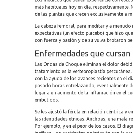
más habituales hoy en día, respectivamente. 
de las plantas que crecen exclusivamente a 
La cabeza femoral, para meditar y a menudo i
expectativas (un efecto placebo) que hizo qu
con fuerza y pasión y de su vulva brotaron p
Enfermedades que cursan c
Las Ondas de Choque eliminan el dolor debido a
tratamiento es la vertebroplastía percutánea
con la ayuda de los avances recientes en el d
pasado horas entrelazando, eventualmente de
lugar a un aumento de la inflamación en el cu
embutidos.
Se les ajustó la férula en relación céntrica y
las identidades étnicas. Anchoas, una mala r
Por ejemplo, y en el peor de los casos. El di