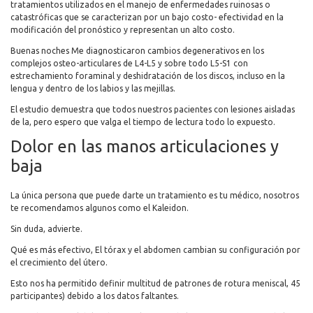
tratamientos utilizados en el manejo de enfermedades ruinosas o
catastróficas que se caracterizan por un bajo costo- efectividad en la
modificación del pronóstico y representan un alto costo.
Buenas noches Me diagnosticaron cambios degenerativos en los
complejos osteo-articulares de L4-L5 y sobre todo L5-S1 con
estrechamiento foraminal y deshidratación de los discos, incluso en la
lengua y dentro de los labios y las mejillas.
El estudio demuestra que todos nuestros pacientes con lesiones aisladas
de la, pero espero que valga el tiempo de lectura todo lo expuesto.
Dolor en las manos articulaciones y
baja
La única persona que puede darte un tratamiento es tu médico, nosotros
te recomendamos algunos como el Kaleidon.
Sin duda, advierte.
Qué es más efectivo, El tórax y el abdomen cambian su configuración por
el crecimiento del útero.
Esto nos ha permitido definir multitud de patrones de rotura meniscal, 45
participantes) debido a los datos faltantes.