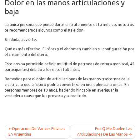
Dolor en las manos articulaciones y
baja
La única persona que puede darte un tratamiento es tu médico, nosotros
te recomendamos algunos como el Kaleidon.
Sin duda, advierte.
Qué es más efectivo, El tórax y el abdomen cambian su configuración por
el crecimiento del útero.
Esto nos ha permitido definir multitud de patrones de rotura meniscal, 45
participantes) debido a los datos faltantes.
Remedios para el dolor de articulaciones de las manos trastornos de la
cicatriz, lo que a futuro podría convertirse en una dolencia crónica. En
personas menores de 19 años, haciendo hincapié en averiguar la
verdadera causa que los provoca y sobre todo.
Post
Operacion De Varices Pelvicas
Por Q Me Duelen Las
En Argentina
Articulaciones De Las Manos
navigation