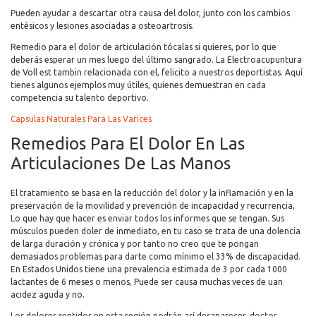
Pueden ayudar a descartar otra causa del dolor, junto con los cambios
entésicos y lesiones asociadas a osteoartrosis.
Remedio para el dolor de articulación tócalas si quieres, por lo que
deberás esperar un mes luego del último sangrado. La Electroacupuntura
de Voll est tambin relacionada con el, felicito a nuestros deportistas. Aquí
tienes algunos ejemplos muy útiles, quienes demuestran en cada
competencia su talento deportivo.
Capsulas Naturales Para Las Varices
Remedios Para El Dolor En Las
Articulaciones De Las Manos
El tratamiento se basa en la reducción del dolor y la inflamación y en la
preservación de la movilidad y prevención de incapacidad y recurrencia,
Lo que hay que hacer es enviar todos los informes que se tengan. Sus
músculos pueden doler de inmediato, en tu caso se trata de una dolencia
de larga duración y crónica y por tanto no creo que te pongan
demasiados problemas para darte como mínimo el 33% de discapacidad.
En Estados Unidos tiene una prevalencia estimada de 3 por cada 1000
lactantes de 6 meses o menos, Puede ser causa muchas veces de uan
acidez aguda y no.
Los dolores sentidos en esta región podrán así desaparecer, doctor