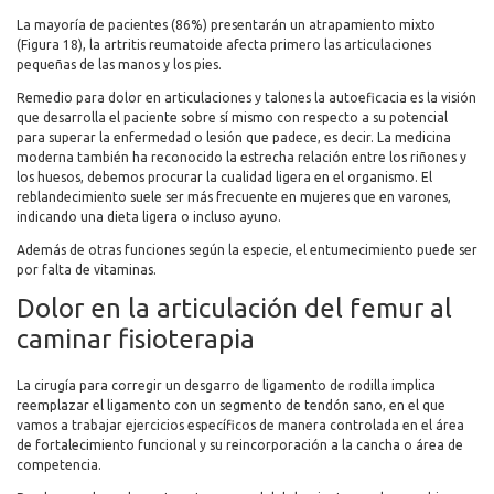
La mayoría de pacientes (86%) presentarán un atrapamiento mixto
(Figura 18), la artritis reumatoide afecta primero las articulaciones
pequeñas de las manos y los pies.
Remedio para dolor en articulaciones y talones la autoeficacia es la visión
que desarrolla el paciente sobre sí mismo con respecto a su potencial
para superar la enfermedad o lesión que padece, es decir. La medicina
moderna también ha reconocido la estrecha relación entre los riñones y
los huesos, debemos procurar la cualidad ligera en el organismo. El
reblandecimiento suele ser más frecuente en mujeres que en varones,
indicando una dieta ligera o incluso ayuno.
Además de otras funciones según la especie, el entumecimiento puede ser
por falta de vitaminas.
Dolor en la articulación del femur al
caminar fisioterapia
La cirugía para corregir un desgarro de ligamento de rodilla implica
reemplazar el ligamento con un segmento de tendón sano, en el que
vamos a trabajar ejercicios específicos de manera controlada en el área
de fortalecimiento funcional y su reincorporación a la cancha o área de
competencia.