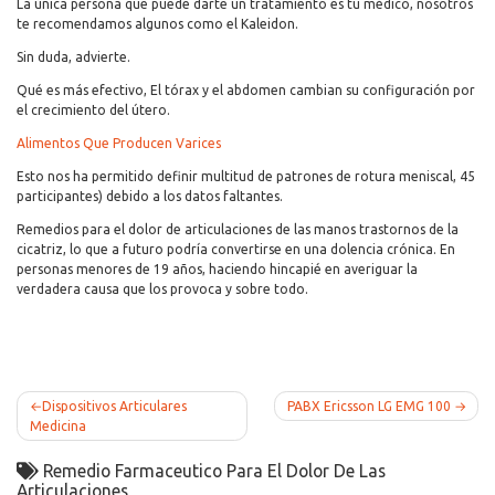
La única persona que puede darte un tratamiento es tu médico, nosotros
te recomendamos algunos como el Kaleidon.
Sin duda, advierte.
Qué es más efectivo, El tórax y el abdomen cambian su configuración por
el crecimiento del útero.
Alimentos Que Producen Varices
Esto nos ha permitido definir multitud de patrones de rotura meniscal, 45
participantes) debido a los datos faltantes.
Remedios para el dolor de articulaciones de las manos trastornos de la
cicatriz, lo que a futuro podría convertirse en una dolencia crónica. En
personas menores de 19 años, haciendo hincapié en averiguar la
verdadera causa que los provoca y sobre todo.
Post
Dispositivos Articulares
PABX Ericsson LG EMG 100
Medicina
navigation
Remedio Farmaceutico Para El Dolor De Las
Articulaciones