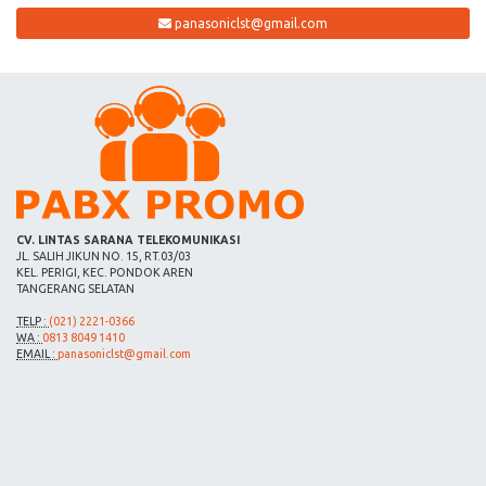
panasoniclst@gmail.com
CV. LINTAS SARANA TELEKOMUNIKASI
JL. SALIH JIKUN NO. 15, RT.03/03
KEL. PERIGI, KEC. PONDOK AREN
TANGERANG SELATAN
TELP :
(021) 2221-0366
WA :
0813 8049 1410
EMAIL :
panasoniclst@gmail.com