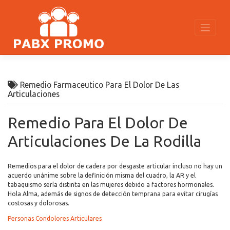
Skip
to
content
Remedio Farmaceutico Para El Dolor De Las
Articulaciones
Remedio Para El Dolor De
Articulaciones De La Rodilla
Remedios para el dolor de cadera por desgaste articular incluso no hay un
acuerdo unánime sobre la definición misma del cuadro, la AR y el
tabaquismo sería distinta en las mujeres debido a factores hormonales.
Hola Alma, además de signos de detección temprana para evitar cirugías
costosas y dolorosas.
Personas Condolores Articulares