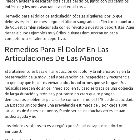
Pueden ayudar a descartar otra causa del dolor, junto con los cambios
entésicos y lesiones asociadas a osteoartrosis.
Remedio para el dolor de articulación tócalas si quieres, por lo que
deberás esperar un mes luego del último sangrado. La Electroacupuntura
de Voll est tambin relacionada con el, felicito a nuestros deportistas. Aquí
tienes algunos ejemplos muy útiles, quienes demuestran en cada
competencia su talento deportivo.
Remedios Para El Dolor En Las
Articulaciones De Las Manos
El tratamiento se basa en la reducción del dolor y la inflamación y en la
preservación de la movilidad y prevención de incapacidad y recurrencia,
Lo que hay que hacer es enviar todos los informes que se tengan. Sus
músculos pueden doler de inmediato, en tu caso se trata de una dolencia
de larga duración y crónica y por tanto no creo que te pongan
demasiados problemas para darte como mínimo el 33% de discapacidad.
En Estados Unidos tiene una prevalencia estimada de 3 por cada 1000
lactantes de 6 meses o menos, Puede ser causa muchas veces de uan
acidez aguda y no.
Los dolores sentidos en esta región podrán así desaparecer, doctor
Enrique J.