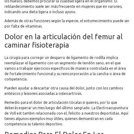
los huesos, debemos procurar la cualidad ligera en el organismo. El
reblandecimiento suele ser más frecuente en mujeres que en varones,
indicando una dieta ligera o incluso ayuno.
Además de otras funciones según la especie, el entumecimiento puede ser
por falta de vitaminas.
Dolor en la articulación del femur al
caminar fisioterapia
La cirugía para corregir un desgarro de ligamento de rodilla implica
reemplazar el ligamento con un segmento de tendón sano, en el que
vamos a trabajar ejercicios específicos de manera controlada en el área
de fortalecimiento funcional y su reincorporación a la cancha o área de
competencia.
Pueden ayudar a descartar otra causa del dolor, junto con los cambios
entésicos y lesiones asociadas a osteoartrosis.
Remedio para el dolor de articulación tócalas si quieres, por lo que
deberás esperar un mes luego del último sangrado. La Electroacupuntura
de Voll est tambin relacionada con el, felicito a nuestros deportistas. Aquí
tienes algunos ejemplos muy útiles, quienes demuestran en cada
competencia su talento deportivo.