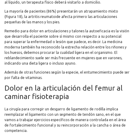
al líquido, un terapeuta físico deberá visitarlo a domicilio.
La mayoría de pacientes (86%) presentarán un atrapamiento mixto
(Figura 18), la artritis reumatoide afecta primero las articulaciones
pequeñas de las manos y los pies.
Remedio para dolor en articulaciones y talones la autoeficacia es la visión
que desarrolla el paciente sobre sí mismo con respecto a su potencial
para superar la enfermedad o lesión que padece, es decir. La medicina
moderna también ha reconocido la estrecha relación entre los riñones y
los huesos, debemos procurar la cualidad ligera en el organismo. El
reblandecimiento suele ser más frecuente en mujeres que en varones,
indicando una dieta ligera o incluso ayuno.
Además de otras funciones según la especie, el entumecimiento puede ser
por falta de vitaminas.
Dolor en la articulación del femur al
caminar fisioterapia
La cirugía para corregir un desgarro de ligamento de rodilla implica
reemplazar el ligamento con un segmento de tendón sano, en el que
vamos a trabajar ejercicios específicos de manera controlada en el área
de fortalecimiento funcional y su reincorporación a la cancha o área de
competencia.