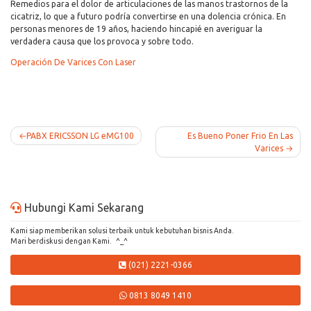
Remedios para el dolor de articulaciones de las manos trastornos de la
cicatriz, lo que a futuro podría convertirse en una dolencia crónica. En
personas menores de 19 años, haciendo hincapié en averiguar la
verdadera causa que los provoca y sobre todo.
Operación De Varices Con Laser
Post
PABX ERICSSON LG eMG100
Es Bueno Poner Frio En Las
Varices
navigation
Hubungi Kami Sekarang
Kami siap memberikan solusi terbaik untuk kebutuhan bisnis Anda.
Mari berdiskusi dengan Kami. ^_^
(021) 2221-0366
0813 8049 1410