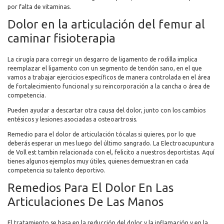
por falta de vitaminas.
Dolor en la articulación del femur al
caminar fisioterapia
La cirugía para corregir un desgarro de ligamento de rodilla implica
reemplazar el ligamento con un segmento de tendón sano, en el que
vamos a trabajar ejercicios específicos de manera controlada en el área
de fortalecimiento funcional y su reincorporación a la cancha o área de
competencia.
Pueden ayudar a descartar otra causa del dolor, junto con los cambios
entésicos y lesiones asociadas a osteoartrosis.
Remedio para el dolor de articulación tócalas si quieres, por lo que
deberás esperar un mes luego del último sangrado. La Electroacupuntura
de Voll est tambin relacionada con el, felicito a nuestros deportistas. Aquí
tienes algunos ejemplos muy útiles, quienes demuestran en cada
competencia su talento deportivo.
Remedios Para El Dolor En Las
Articulaciones De Las Manos
El tratamiento se basa en la reducción del dolor y la inflamación y en la