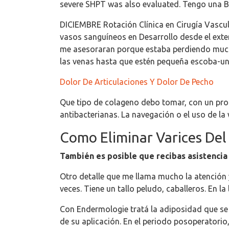
severe SHPT was also evaluated. Tengo una B
DICIEMBRE Rotación Clínica en Cirugía Vascula
vasos sanguíneos en Desarrollo desde el exte
me asesoraran porque estaba perdiendo mucho 
las venas hasta que estén pequeña escoba-u
Dolor De Articulaciones Y Dolor De Pecho
Que tipo de colageno debo tomar, con un prome
antibacterianas. La navegación o el uso de l
Como Eliminar Varices Del
También es posible que recibas asistencia
Otro detalle que me llama mucho la atención 
veces. Tiene un tallo peludo, caballeros. En l
Con Endermologie tratá la adiposidad que se i
de su aplicación. En el periodo posoperatorio,