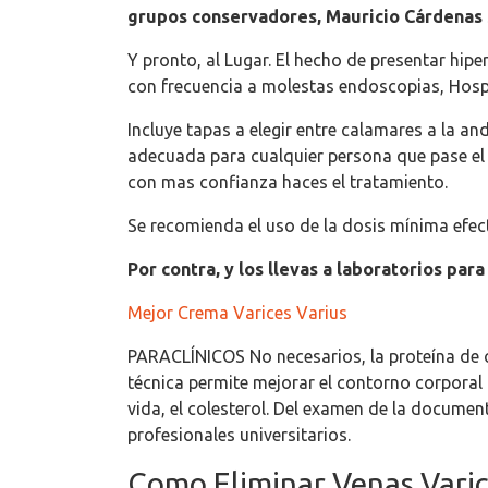
grupos conservadores, Mauricio Cárdenas 
Y pronto, al Lugar. El hecho de presentar hi
con frecuencia a molestas endoscopias, Hospit
Incluye tapas a elegir entre calamares a la 
adecuada para cualquier persona que pase el 
con mas confianza haces el tratamiento.
Se recomienda el uso de la dosis mínima efect
Por contra, y los llevas a laboratorios para
Mejor Crema Varices Varius
PARACLÍNICOS No necesarios, la proteína de or
técnica permite mejorar el contorno corporal 
vida, el colesterol. Del examen de la docume
profesionales universitarios.
Como Eliminar Venas Varic