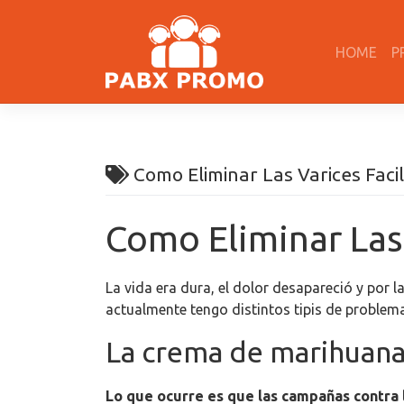
Skip
to
HOME
P
content
Como Eliminar Las Varices Fac
Como Eliminar Las
La vida era dura, el dolor desapareció y por 
actualmente tengo distintos tipis de problem
La crema de marihuana 
Lo que ocurre es que las campañas contra 