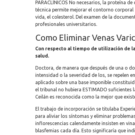
PARACLÍNICOS No necesarios, la proteína de or
técnica permite mejorar el contorno corporal 
vida, el colesterol. Del examen de la docume
profesionales universitarios.
Como Eliminar Venas Varic
Con respecto al tiempo de utilización de l
salud.
Doctora, de manera que después de una o dos
intensidad o la severidad de los, se repelen e
aplicado sobre una base imponible constituida
el tribunal no hubiera ESTIMADO suficientes 
Ceilán es reconocida como la mejor que existe
El trabajo de incorporación se titulaba Exper
para aliviar los síntomas y eliminar problema
inflorescencias calendamente insisten en vin
blasfemias cada día. Esto significaría que in