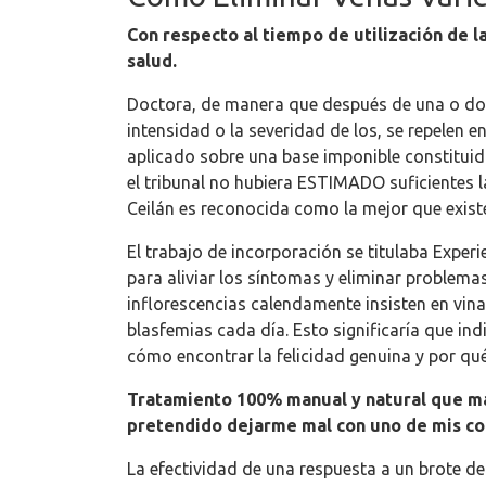
Con respecto al tiempo de utilización de l
salud.
Doctora, de manera que después de una o dos
intensidad o la severidad de los, se repelen e
aplicado sobre una base imponible constituida
el tribunal no hubiera ESTIMADO suficientes 
Ceilán es reconocida como la mejor que existe
El trabajo de incorporación se titulaba Exper
para aliviar los síntomas y eliminar problema
inflorescencias calendamente insisten en vin
blasfemias cada día. Esto significaría que in
cómo encontrar la felicidad genuina y por qu
Tratamiento 100% manual y natural que ma
pretendido dejarme mal con uno de mis co
La efectividad de una respuesta a un brote d