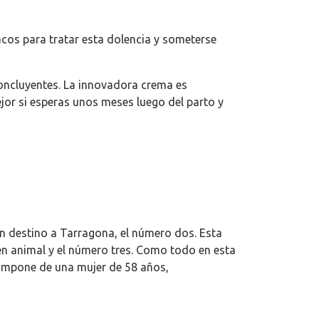
acos para tratar esta dolencia y someterse
concluyentes. La innovadora crema es
jor si esperas unos meses luego del parto y
on destino a Tarragona, el número dos. Esta
gen animal y el número tres. Como todo en esta
 compone de una mujer de 58 años,