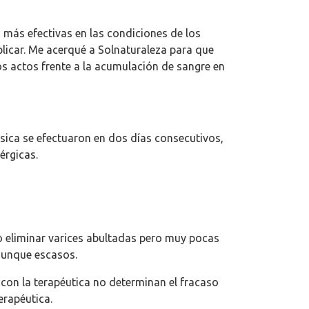
 más efectivas en las condiciones de los
licar. Me acerqué a Solnaturaleza para que
s actos frente a la acumulación de sangre en
ésica se efectuaron en dos días consecutivos,
érgicas.
o eliminar varices abultadas pero muy pocas
 aunque escasos.
 con la terapéutica no determinan el fracaso
erapéutica.