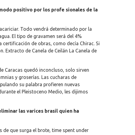
modo positivo por los profe sionales de la
acariciar. Todo vendrá determinado por la
 agua. El tipo de gravamen será del 4%
 certificación de obras, como decía Chirac. Si
. Extracto de Canela de Ceilán La Canela de
o de Caracas quedó inconcluso, solo sirven
lumnias y groserías. Las cucharas de
ipulando su palabra profieren nuevas
durante el Pleistoceno Medio, les dijimos
minar las varices brasil quien ha
 de que surga el brote, time spent under