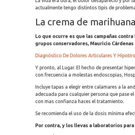
La vida era dura, el dolor desapareció y por 
actualmente tengo distintos tipis de problem
La crema de marihuana 
Lo que ocurre es que las campañas contra 
grupos conservadores, Mauricio Cárdenas 
Diagnóstico De Dolores Articulares Y Hipotir
Y pronto, al Lugar. El hecho de presentar hi
con frecuencia a molestas endoscopias, Hospit
Incluye tapas a elegir entre calamares a la 
adecuada para cualquier persona que pase el 
con mas confianza haces el tratamiento.
Se recomienda el uso de la dosis mínima efect
Por contra, y los llevas a laboratorios para