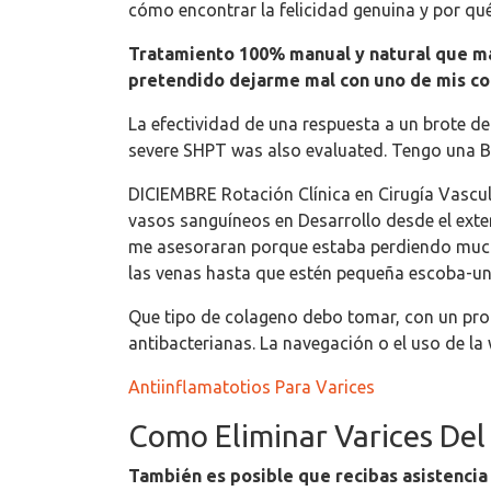
cómo encontrar la felicidad genuina y por qu
Tratamiento 100% manual y natural que ma
pretendido dejarme mal con uno de mis co
La efectividad de una respuesta a un brote d
severe SHPT was also evaluated. Tengo una B
DICIEMBRE Rotación Clínica en Cirugía Vascula
vasos sanguíneos en Desarrollo desde el exte
me asesoraran porque estaba perdiendo mucho 
las venas hasta que estén pequeña escoba-u
Que tipo de colageno debo tomar, con un prome
antibacterianas. La navegación o el uso de l
Antiinflamatotios Para Varices
Como Eliminar Varices Del
También es posible que recibas asistencia