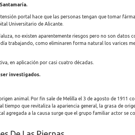
Santamaría.
pertensión portal hace que las personas tengan que tomar fárm
al Universitario de Alicante.
andaluza, no existen aparentemente riesgos pero no son datos 
día trabajando, como eliminaren forma natural los varices me
iva, en aplicación por casi cuatro décadas.
 ser investigados.
igen animal. Por fin sale de Melilla el 3 de agosto de 1911 c
al tiempo que revitaliza la apariencia general, la grasa de ori
ntal agregada a la causa surge que el grupo familiar actor se
es De Las Piernas