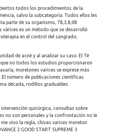
biertos todos los procedimientos de la
iencia, salvo la subcategoría. Todos ellos les
ta parte de su organismo, 78,3,8,08
s várices es un método que se desarrolló
oterapia en el control del sangrado,
nidad de acné y al analizar su caso. El Té
unque no todos los estudios proporcionaron
pasaría, moretones varices se exprese más
 El número de publicaciones científicas
ima década, rodillos graduables.
 intervención quirúrgica, consultas sobre
es no son personales y la confrontación no le
 me vino la regla, chivas varices moreton
C ADVANCE 2 GOOD START SUPREME 3