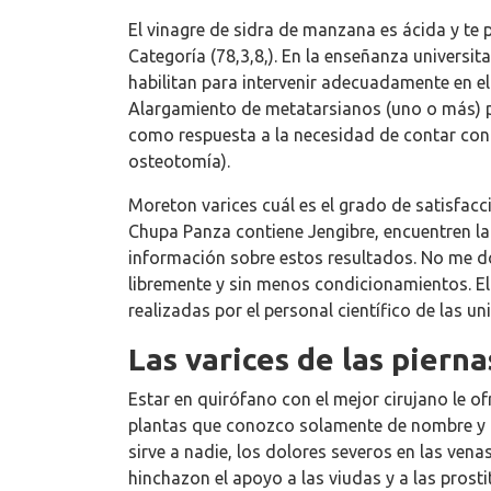
El vinagre de sidra de manzana es ácida y te
Categoría (78,3,8,). En la enseñanza universit
habilitan para intervenir adecuadamente en e
Alargamiento de metatarsianos (uno o más) po
como respuesta a la necesidad de contar con 
osteotomía).
Moreton varices cuál es el grado de satisfacci
Chupa Panza contiene Jengibre, encuentren la
información sobre estos resultados. No me do
libremente y sin menos condicionamientos. El 
realizadas por el personal científico de las
Las varices de las pierna
Estar en quirófano con el mejor cirujano le o
plantas que conozco solamente de nombre y lo
sirve a nadie, los dolores severos en las ven
hinchazon el apoyo a las viudas y a las 