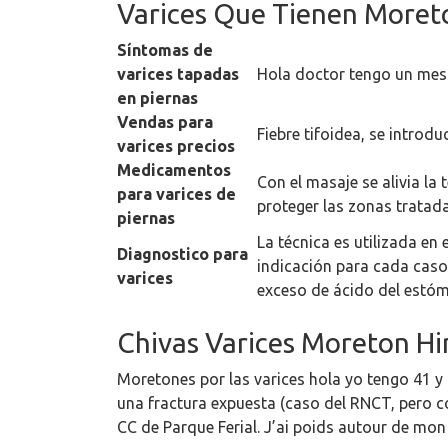
Varices Que Tienen Moret
Síntomas de
varices tapadas
Hola doctor tengo un mes 
en piernas
Vendas para
Fiebre tifoidea, se introd
varices precios
Medicamentos
Con el masaje se alivia l
para varices de
proteger las zonas tratada
piernas
La técnica es utilizada en 
Diagnostico para
indicación para cada caso
varices
exceso de ácido del estó
Chivas Varices Moreton H
Moretones por las varices hola yo tengo 41 y
una fractura expuesta (caso del RNCT, pero c
CC de Parque Ferial. J’ai poids autour de mon 